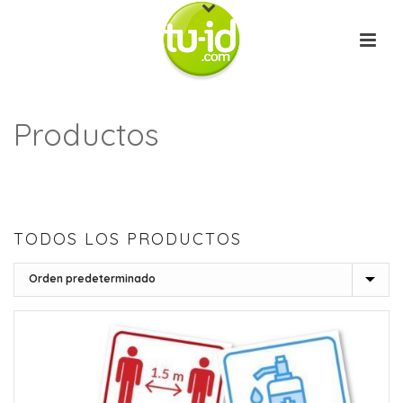
Productos
INICIO
/
TIENDA
TIENDA
TODOS LOS PRODUCTOS