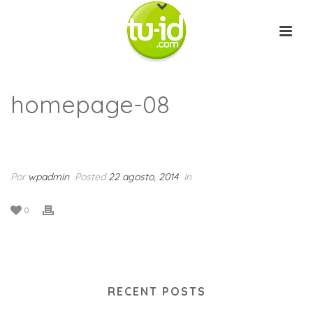
homepage-08
INICIO
/
CLIENTS
/ HOMEPAGE-08
Por
wpadmin
Posted
22 agosto, 2014
In
0
RECENT POSTS