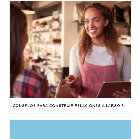
CONSEJOS PARA CONSTRUÍR RELACIONES A LARGO PLAZO CON SUS CLIENTES