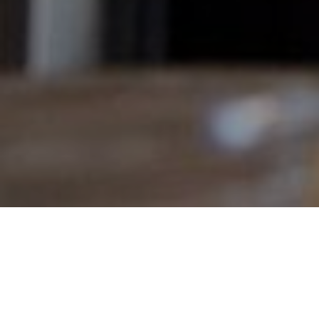
Estamos más enfocados en vender que en servir
La obsesión por crecer vía nuevos clientes nos está
matando. Nos han dicho en todas las formas que es