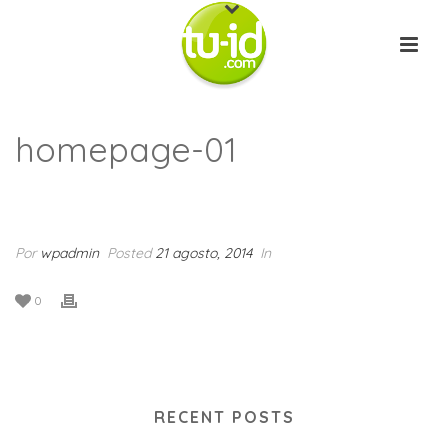
homepage-01
INICIO
/
CLIENTS
/ HOMEPAGE-01
Por
wpadmin
Posted
21 agosto, 2014
In
0
RECENT POSTS