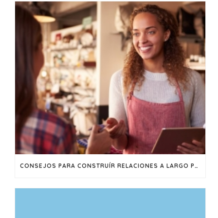
CONSEJOS PARA CONSTRUÍR RELACIONES A LARGO PLAZO CON SUS CLIENTES