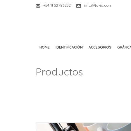
+54 11 52783252
info@tu-id.com
HOME
IDENTIFICACIÓN
ACCESORIOS
GRÁFICA
Productos