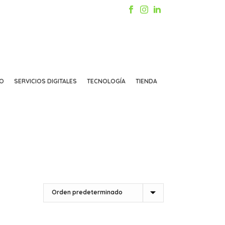
CO
SERVICIOS DIGITALES
TECNOLOGÍA
TIENDA
INICIO
/
TIENDA
/
TAZAS