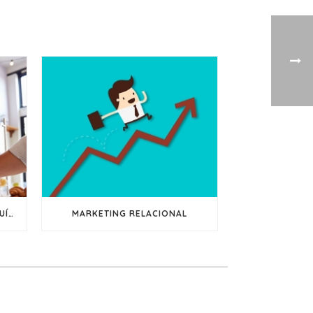
NO ES VENDER, SINO CONSTRUÍR RELACIONES
MARKETING RELACIONAL