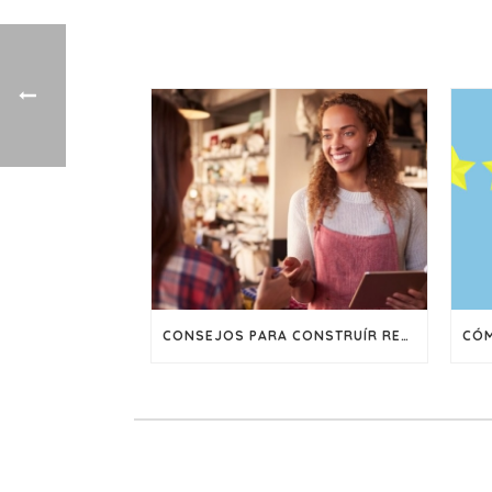
CONSEJOS PARA CONSTRUÍR RELACIONES A LARGO PLAZO CON SUS CLIENTES