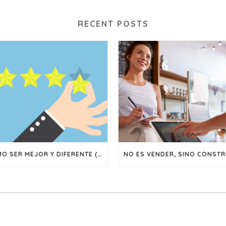
RECENT POSTS
CÓMO SER MEJOR Y DIFERENTE (Y POR QUÉ TRABAJAR EN LOGRAR AMBAS COSAS)