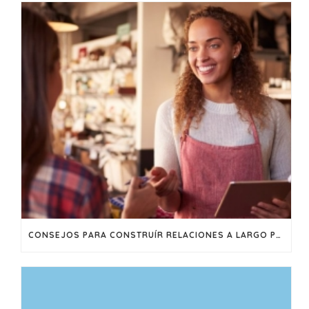
CONSEJOS PARA CONSTRUÍR RELACIONES A LARGO PLAZO CON SUS CLIENTES