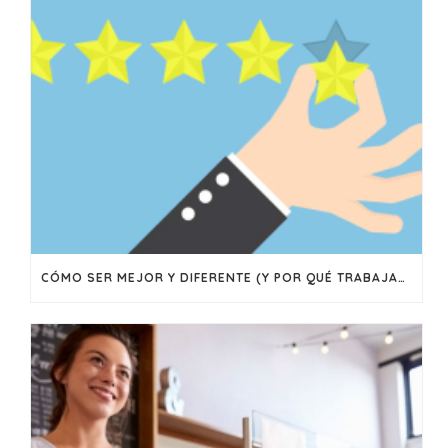
CÓMO SER MEJOR Y DIFERENTE (Y POR QUÉ TRABAJAR EN LOGRAR AMBAS COSAS)