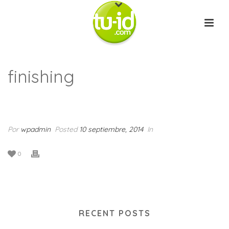
finishing
INICIO
/
ANIMATED COLUMNS
/ FINISHING
Por
wpadmin
Posted
10 septiembre, 2014
In
0
RECENT POSTS