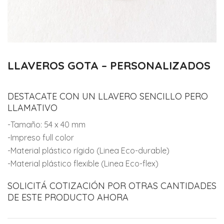
LLAVEROS GOTA – PERSONALIZADOS
DESTACATE CON UN LLAVERO SENCILLO PERO
LLAMATIVO
-Tamaño: 54 x 40 mm
-Impreso full color
-Material plástico rígido (Linea Eco-durable)
-Material plástico flexible (Linea Eco-flex)
SOLICITÁ COTIZACIÓN POR OTRAS CANTIDADES
DE ESTE PRODUCTO AHORA